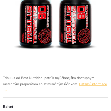
Tribulus od Best Nutrition: patrí k najúčinnejším dostupným
rastlinným preparátom so stimulačným účinkom.
Detailní informace
Balení