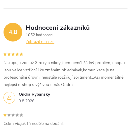
Hodnocení zákazníků
4,8
1052 hodnocení
Zobrazit recenze
Nakupuju zde už 3 roky a nikdy jsem neměl žádný problém, naopak
jsou velice vstřícní i ke změnám objednávek,komunikace je na
profesionální úrovni, neustále rozšiřují sortiment...Asi momentálně
nejlepší e-shop s výživou u nás.Ondra
Ondra Rybansky
9.8.2026
Cekm víc,jak tři neděle na dodání.