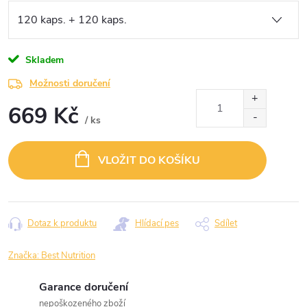
Skladem
Možnosti doručení
669 Kč
/ ks
Měrná
cena:
VLOŽIT DO KOŠÍKU
Dotaz k produktu
Hlídací pes
Sdílet
Značka:
Best Nutrition
Garance doručení
nepoškozeného zboží