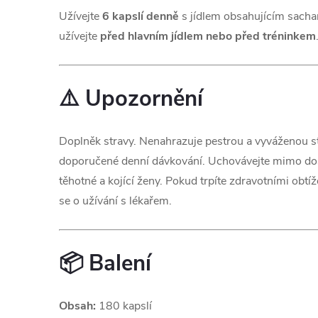
Užívejte
6 kapslí denně
s jídlem obsahujícím sachar
užívejte
před hlavním jídlem nebo před tréninkem
⚠️ Upozornění
Doplněk stravy. Nenahrazuje pestrou a vyváženou s
doporučené denní dávkování. Uchovávejte mimo dos
těhotné a kojící ženy. Pokud trpíte zdravotními obtí
se o užívání s lékařem.
📦 Balení
Obsah:
180 kapslí