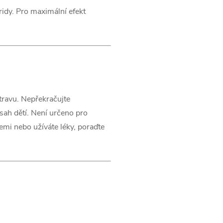
idy. Pro maximální efekt
.
travu. Nepřekračujte
ah dětí. Není určeno pro
žemi nebo užíváte léky, poraďte