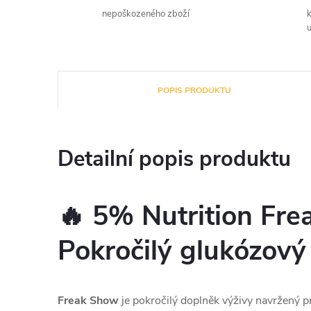
nepoškozeného zboží
u
POPIS PRODUKTU
Detailní popis produktu
🔥 5% Nutrition Fre
Pokročilý glukózový
Freak Show
je pokročilý doplněk výživy navržený pr