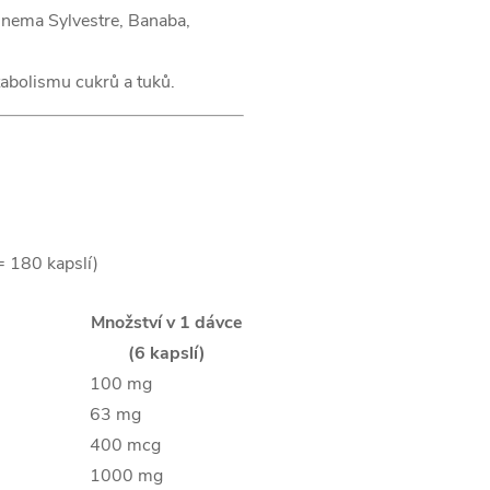
ema Sylvestre, Banaba,
abolismu cukrů a tuků.
= 180 kapslí)
Množství v 1 dávce
(6 kapslí)
100 mg
63 mg
400 mcg
1000 mg