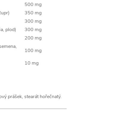
500 mg
Rupr)
350 mg
300 mg
a, plod)
300 mg
200 mg
 semena,
100 mg
10 mg
ýžový prášek, stearát hořečnatý.