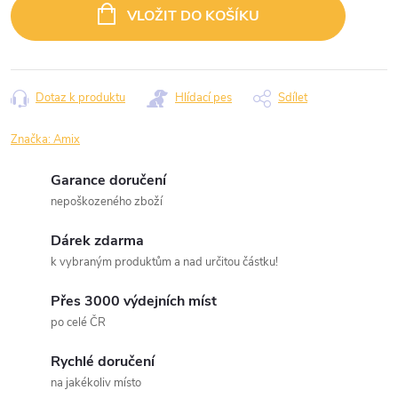
cena:
VLOŽIT DO KOŠÍKU
Dotaz k produktu
Hlídací pes
Sdílet
Značka:
Amix
Garance doručení
nepoškozeného zboží
Dárek zdarma
k vybraným produktům a nad určitou částku!
Přes 3000 výdejních míst
po celé ČR
Rychlé doručení
na jakékoliv místo