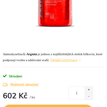
Aminokyselina
L-Arginin
je jednou z nejdůležitějších složek bílkovin, které
Detailní informace
podporují tvorbu a udržování svalů.
Skladem
Možnosti doručení
602 Kč
/ ks
Měrná