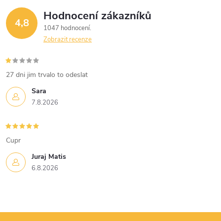
Hodnocení zákazníků
4,8
1047 hodnocení
Zobrazit recenze
27 dni jim trvalo to odeslat
Sara
7.8.2026
Cupr
Juraj Matis
6.8.2026