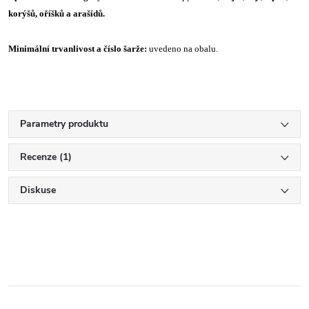
korýšů, oříšků a arašídů.
Minimální trvanlivost a číslo šarže:
uvedeno na obalu.
Parametry produktu
Recenze (1)
Diskuse