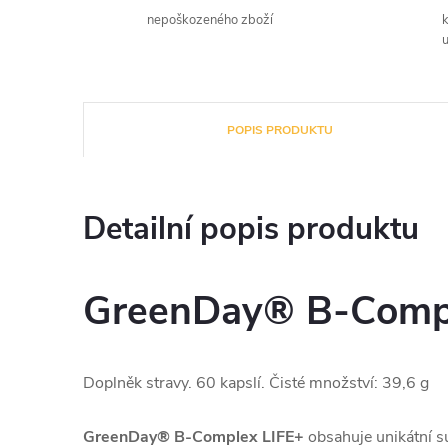
nepoškozeného zboží
u
POPIS PRODUKTU
Detailní popis produktu
GreenDay® B-Compl
Doplněk stravy. 60 kapslí. Čisté množství: 39,6 g
GreenDay® B-Complex LIFE+
obsahuje unikátní 