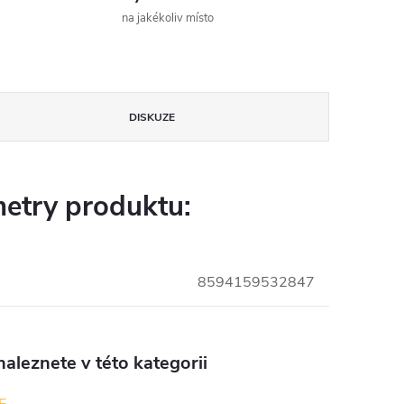
na jakékoliv místo
DISKUZE
etry produktu:
8594159532847
aleznete v této kategorii