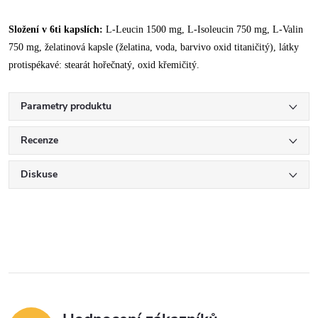
Složení v 6ti kapslích:
L-Leucin 1500 mg, L-Isoleucin 750 mg, L-Valin
750 mg, želatinová kapsle (želatina, voda, barvivo oxid titaničitý), látky
protispékavé: stearát hořečnatý, oxid křemičitý.
Parametry produktu
Recenze
Diskuse