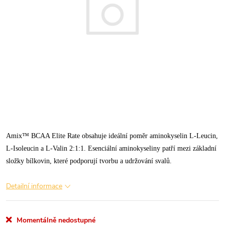
Amix™ BCAA Elite Rate obsahuje ideální poměr aminokyselin L-Leucin,
L-Isoleucin a L-Valin 2:1:1. Esenciální aminokyseliny patří mezi základní
složky bílkovin, které podporují tvorbu a udržování svalů.
Detailní informace
Momentálně nedostupné