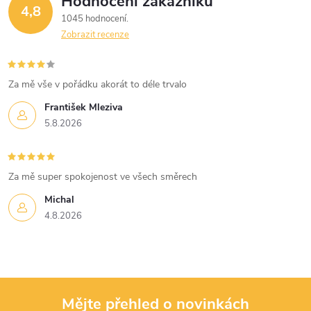
Hodnocení zákazníků
4,8
1045 hodnocení
Zobrazit recenze
Za mě vše v pořádku akorát to déle trvalo
František Mleziva
5.8.2026
Za mě super spokojenost ve všech směrech
Michal
4.8.2026
Mějte přehled o novinkách