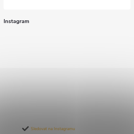
Instagram
Sledovat na Instagramu