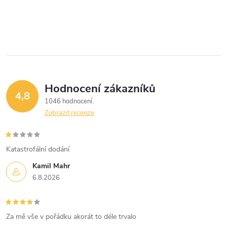
Hodnocení zákazníků
4,8
1046 hodnocení
Zobrazit recenze
Katastrofální dodání
Kamil Mahr
6.8.2026
Za mě vše v pořádku akorát to déle trvalo