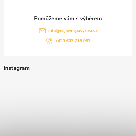
info
@
nejlevnejsivyziva.cz
+420 603 718 083
Instagram