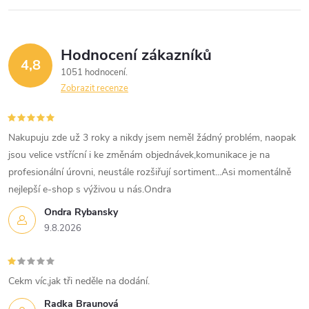
Hodnocení zákazníků
4,8
1051 hodnocení
Zobrazit recenze
Nakupuju zde už 3 roky a nikdy jsem neměl žádný problém, naopak
jsou velice vstřícní i ke změnám objednávek,komunikace je na
profesionální úrovni, neustále rozšiřují sortiment...Asi momentálně
nejlepší e-shop s výživou u nás.Ondra
Ondra Rybansky
9.8.2026
Cekm víc,jak tři neděle na dodání.
Radka Braunová