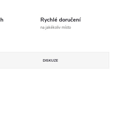
ch
Rychlé doručení
na jakékoliv místo
DISKUZE