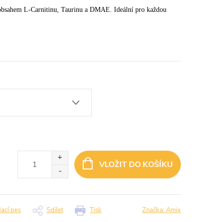
 obsahem L-Carnitinu, Taurinu a DMAE. Ideální pro každou
VLOŽIT DO KOŠÍKU
dací pes
Sdílet
Tisk
Značka:
Amix