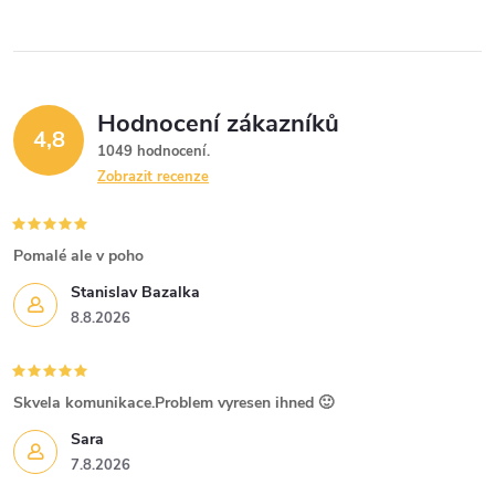
Hodnocení zákazníků
4,8
1049 hodnocení
Zobrazit recenze
Pomalé ale v poho
Stanislav Bazalka
8.8.2026
Skvela komunikace.Problem vyresen ihned 🙂
Sara
7.8.2026