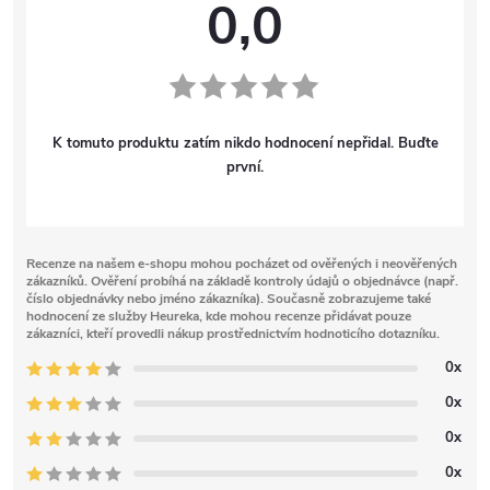
0,0
K tomuto produktu zatím nikdo hodnocení nepřidal. Buďte
první.
Recenze na našem e-shopu mohou pocházet od ověřených i neověřených
zákazníků. Ověření probíhá na základě kontroly údajů o objednávce (např.
číslo objednávky nebo jméno zákazníka). Současně zobrazujeme také
hodnocení ze služby Heureka, kde mohou recenze přidávat pouze
zákazníci, kteří provedli nákup prostřednictvím hodnoticího dotazníku.
0x
0x
0x
0x