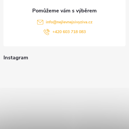
info
@
nejlevnejsivyziva.cz
+420 603 718 083
Instagram