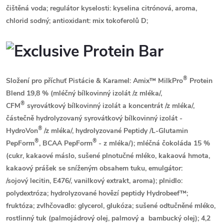
čištěná voda; regulátor kyselosti: kyselina citrónová, aroma,
chlorid sodný; antioxidant: mix tokoferolů D;
®
Složení pro příchuť Pistácie & Karamel:
Amix™ MilkPro
Protein
Blend 19,8 % (
mléčný
bílkovinný izolát
/z mléka/
,
®
CFM
syrovátkový
bílkovinný izolát a koncentrát
/z mléka/
,
částečně hydrolyzovaný
syrovátkový
bílkovinný izolát -
®
HydroVon
/z mléka/
, hydrolyzované Peptidy /L-Glutamin
®
®
PepForm
, BCAA PepForm
-
z mléka
/); mléčná čokoláda 15 %
(cukr, kakaové máslo, sušené plnotučné
mléko
, kakaová hmota,
kakaový prášek se sníženým obsahem tuku, emulgátor:
/
sojový
lecitin, E476/, vanilkový extrakt, aroma); plnidlo:
polydextróza; hydrolyzované hovězí peptidy Hydrobeef™;
fruktóza; zvlhčovadlo: glycerol, glukóza; sušené odtučněné
mléko
,
rostlinný tuk (palmojádrový olej, palmový a bambucký olej); 4,2