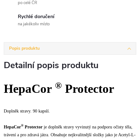
po celé ČR
Rychlé doručení
na jakékoliv místo
Popis produktu
Detailní popis produktu
®
HepaCor
Protector
Doplněk stravy. 90 kapslí.
®
HepaCor
Protector
je doplněk stravy vyvinutý na podporu očisty těla,
trávení a pro zdravá játra. Obsahuje nejkvalitnější složky jako je Acetyl-L-