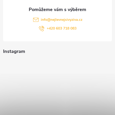
info
@
nejlevnejsivyziva.cz
+420 603 718 083
Instagram