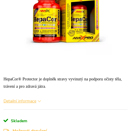
HepaCor® Protector je doplněk stravy vyvinutý na podporu očisty těla,
trávení a pro zdravá játra.
Detailní informace
Skladem
Možnosti doručení