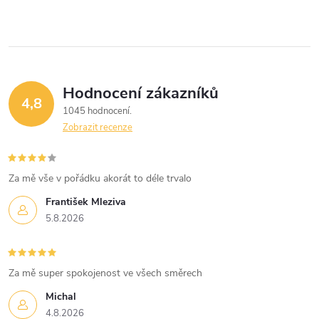
Hodnocení zákazníků
4,8
1045 hodnocení
Zobrazit recenze
Za mě vše v pořádku akorát to déle trvalo
František Mleziva
5.8.2026
Za mě super spokojenost ve všech směrech
Michal
4.8.2026