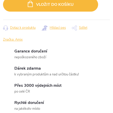
cena:
VLOŽIT DO KOŠÍKU
Dotaz k produktu
Hlídací pes
Sdílet
Značka:
Amix
Garance doručení
nepoškozeného zboží
Dárek zdarma
k vybraným produktům a nad určitou částku!
Přes 3000 výdejních míst
po celé ČR
Rychlé doručení
na jakékoliv místo