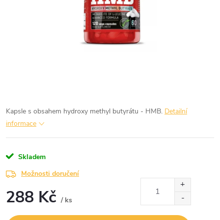
Kapsle s obsahem hydroxy methyl butyrátu - HMB.
Detailní
informace
Skladem
Možnosti doručení
288 Kč
/ ks
Měrná