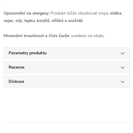
Upozornění na alergeny:
Produkt může obsahovat stopy
mléka,
vajec, sóji, lepku, korýšů, oříšků a arašídů.
Minimální trvanlivost a číslo šarže:
uvedeno na obalu.
Parametry produktu
Recenze
Diskuse