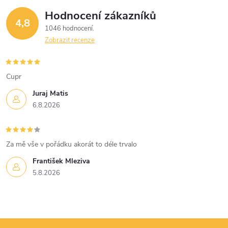
Hodnocení zákazníků
4,8
1046 hodnocení
Zobrazit recenze
Cupr
Juraj Matis
6.8.2026
Za mě vše v pořádku akorát to déle trvalo
František Mleziva
5.8.2026