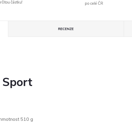
rčitou částku!
po celé ČR
RECENZE
 Sport
 hmotnost 510 g