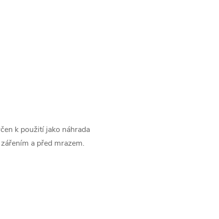
čen k použití jako náhrada
 zářením a před mrazem.