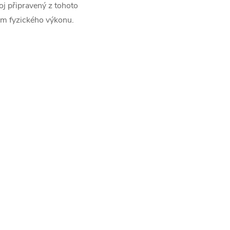
oj připravený z tohoto
em fyzického výkonu.