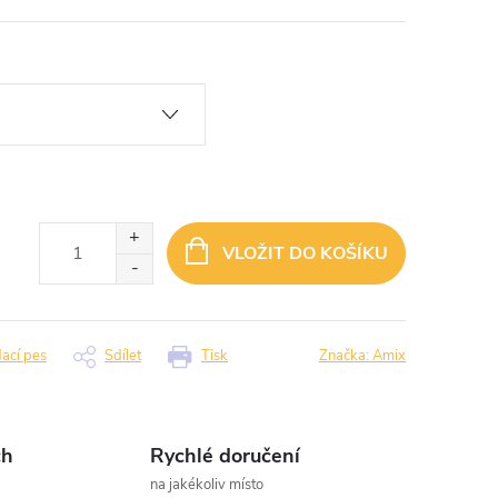
VLOŽIT DO KOŠÍKU
dací pes
Sdílet
Tisk
Značka:
Amix
ch
Rychlé doručení
na jakékoliv místo