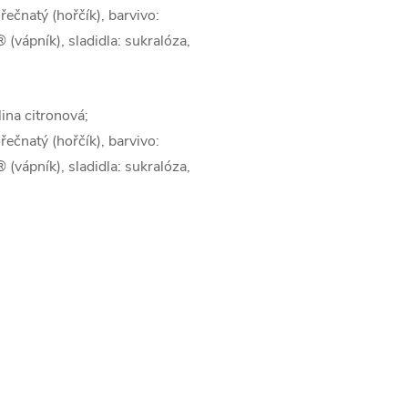
řečnatý (hořčík), barvivo:
(vápník), sladidla: sukralóza,
lina citronová;
řečnatý (hořčík), barvivo:
(vápník), sladidla: sukralóza,