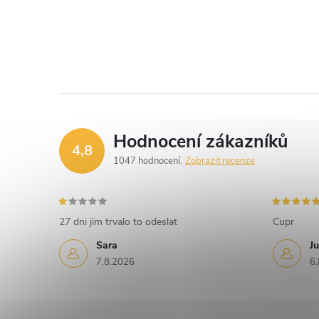
Hodnocení zákazníků
4,8
1047 hodnocení
Zobrazit recenze
27 dni jim trvalo to odeslat
Cupr
Sara
Ju
7.8.2026
6.