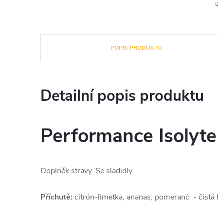
u
POPIS PRODUKTU
Detailní popis produktu
Performance Isolyte
Doplněk stravy. Se sladidly.
Příchutě:
citrón-limetka, ananas, pomeranč - čistá