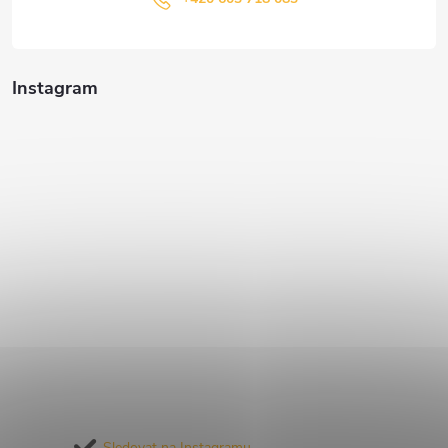
Instagram
Sledovat na Instagramu