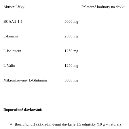
Aktivní látky
Průměrné hodnoty na dávku
BCAA 2:1:1
5000 mg
L-Leucin
2500 mg
L-Isoleucin
1250 mg
L-Valin
1250 mg
Mikronizovaný L-Glutamín
5000 mg
Doporučené dávkování:
(bez příchutě) Základní denní dávka je 1,5 odměrky (10 g – natural).