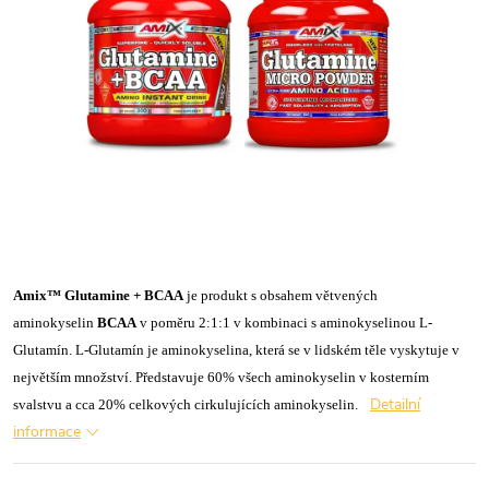
Amix™ Glutamine + BCAA
je produkt s obsahem větvených
aminokyselin
BCAA
v poměru 2:1:1 v kombinaci s aminokyselinou L-
Glutamín. L-Glutamín je aminokyselina, která se v lidském těle vyskytuje v
největším množství. Představuje 60% všech aminokyselin v kosterním
Detailní
svalstvu a cca 20% celkových cirkulujících aminokyselin.
informace