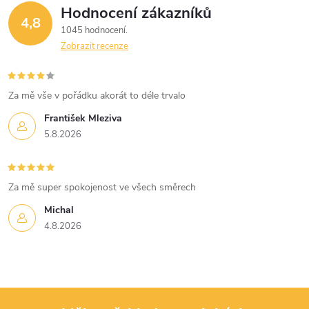
Hodnocení zákazníků
4,8
1045 hodnocení
Zobrazit recenze
Za mě vše v pořádku akorát to déle trvalo
František Mleziva
5.8.2026
Za mě super spokojenost ve všech směrech
Michal
4.8.2026