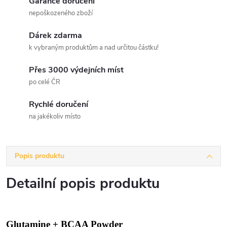
Garance doručení
nepoškozeného zboží
Dárek zdarma
k vybraným produktům a nad určitou částku!
Přes 3000 výdejních míst
po celé ČR
Rychlé doručení
na jakékoliv místo
Popis produktu
Detailní popis produktu
Glutamine + BCAA Powder