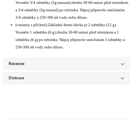
Vezměte 3/4 odměrky (5g-natural) zhruba 30-60 minut před tréninkem
a 3/4 odměrky (5g-natural) po tréninku. Nápoj připravíte smícháním
3/4 odměrky a 250-300 ml vody nebo džusu.
(varianty s příchutí) Základní denní dávka je 2 odměrky (12 g).
Vezměte 1 odměrku (6 g) zhruba 30-60 minut před tréninkem a 1
odměrku (6 g) po tréninku. Nápoj připravíte smícháním 1 odměrky a
250-300 ml vody nebo džusu.
Recenze
Diskuse