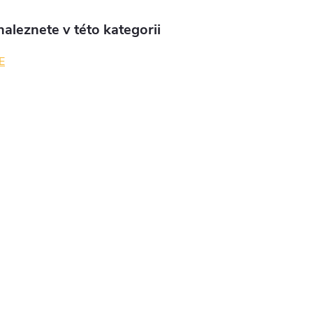
aleznete v této kategorii
E