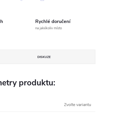
ch
Rychlé doručení
na jakékoliv místo
DISKUZE
etry produktu:
Zvolte variantu