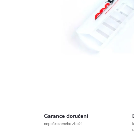
Garance doručení
nepoškozeného zboží
u