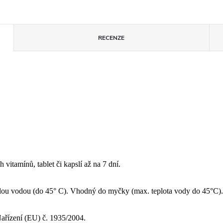
RECENZE
vitamínů, tablet či kapslí až na 7 dní.
lou vodou (do 45° C). Vhodný do myčky (max. teplota vody do 45°C).
 Nařízení (EU) č. 1935/2004.