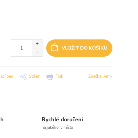
VLOŽIT DO KOŠÍKU
dací pes
Sdílet
Tisk
Značka:
Amix
ch
Rychlé doručení
na jakékoliv místo