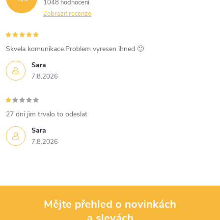
1048 hodnocení
Zobrazit recenze
Skvela komunikace.Problem vyresen ihned 🙂
Sara
7.8.2026
27 dni jim trvalo to odeslat
Sara
7.8.2026
Mějte přehled o novinkách
a slevách