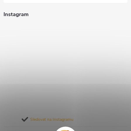
Instagram
Sledovat na Instagramu