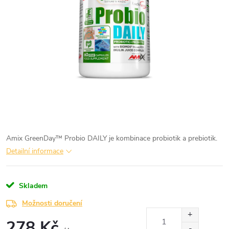
Amix GreenDay™ Probio DAILY je kombinace probiotik a prebiotik.
Detailní informace
Skladem
Možnosti doručení
278 Kč