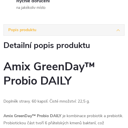
Rychlé doručení
na jakékoliv místo
Popis produktu
Detailní popis produktu
Amix GreenDay™
Probio DAILY
Doplněk stravy. 60 kapslí. Čisté množství: 22,5 g.
Amix GreenDay™ Probio DAILY
je kombinace probiotik a prebiotik.
Probiotickou část tvoří 6 přátelských kmenů bakterií, což