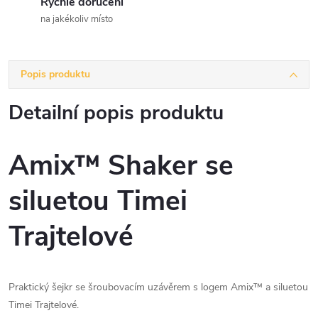
Rychlé doručení
na jakékoliv místo
Popis produktu
Detailní popis produktu
Amix™ Shaker se
siluetou Timei
Trajtelové
Praktický šejkr se šroubovacím uzávěrem s logem Amix™ a siluetou
Timei Trajtelové.