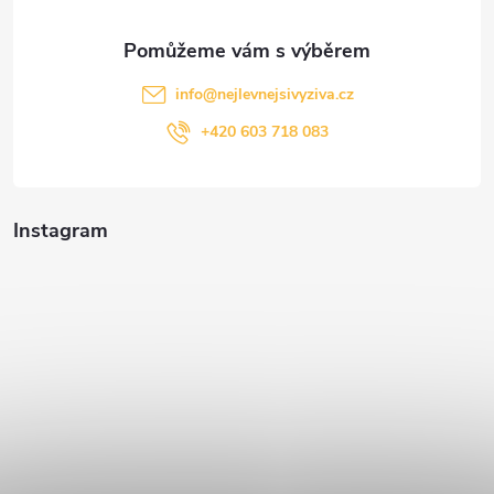
info
@
nejlevnejsivyziva.cz
+420 603 718 083
Instagram