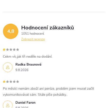
Hodnocení zákazníků
4,8
1051 hodnocení
Zobrazit recenze
Cekm víc,jak tři neděle na dodání.
Radka Braunová
9.8.2026
Po měsíci nemám zboží ani peníze, problém jsem musel začít
vykomunikovávat sám. Stále píše pohádky..
Daniel Faron