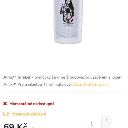
Amix™ Shaker
- praktický šejkr se šroubovacím uzávěrem s logem
Amix™ Pro a siluetou Timei Trajtelové.
Detailní informace
Momentálně nedostupné
Možnosti doručení
69 Kč