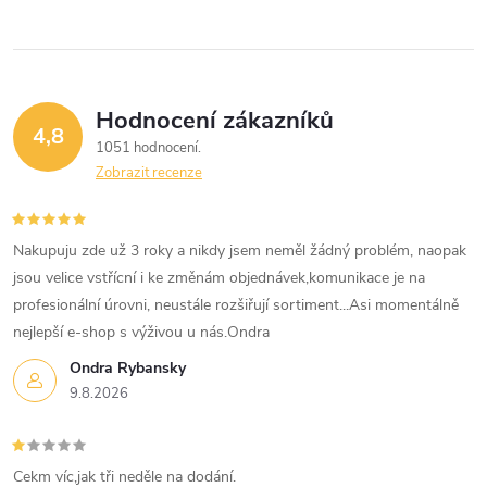
Hodnocení zákazníků
4,8
1051 hodnocení
Zobrazit recenze
Nakupuju zde už 3 roky a nikdy jsem neměl žádný problém, naopak
jsou velice vstřícní i ke změnám objednávek,komunikace je na
profesionální úrovni, neustále rozšiřují sortiment...Asi momentálně
nejlepší e-shop s výživou u nás.Ondra
Ondra Rybansky
9.8.2026
Cekm víc,jak tři neděle na dodání.