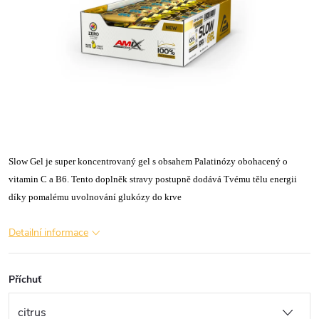
Slow Gel je super koncentrovaný gel s obsahem Palatinózy obohacený o
vitamin C a B6. Tento doplněk stravy postupně dodává Tvému tělu energii
díky pomalému uvolnování glukózy do krve
Detailní informace
Příchuť