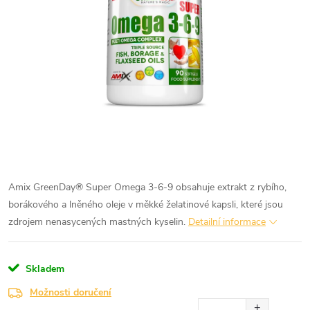
Amix GreenDay® Super Omega 3-6-9 obsahuje extrakt z rybího,
borákového a lněného oleje v měkké želatinové kapsli, které jsou
zdrojem nenasycených mastných kyselin.
Detailní informace
Skladem
Možnosti doručení