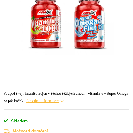
Podpoř tvoji imunitu nejen v těchto těžkých dnech! Vitamin c + Super Omega
Detailní informace
za pár kaček.
Skladem
Možnosti doručení