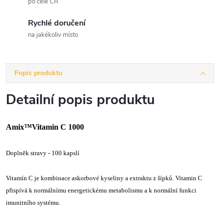
po celé ČR
Rychlé doručení
na jakékoliv místo
Popis produktu
Detailní popis produktu
Amix™Vitamin C 1000
Doplněk stravy - 100 kapslí
Vitamín C je kombinace askorbové kyseliny a extraktu z šípků. Vitamin C
přispívá k normálnímu energetickému metabolismu a k normální funkci
imunitního systému.