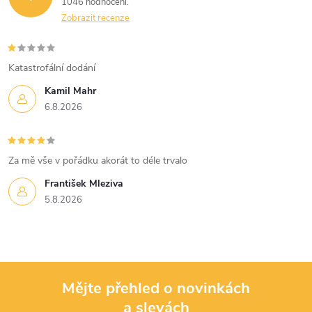
1046 hodnocení
Zobrazit recenze
Katastrofální dodání
Kamil Mahr
6.8.2026
Za mě vše v pořádku akorát to déle trvalo
František Mleziva
5.8.2026
Mějte přehled o novinkách
a slevách