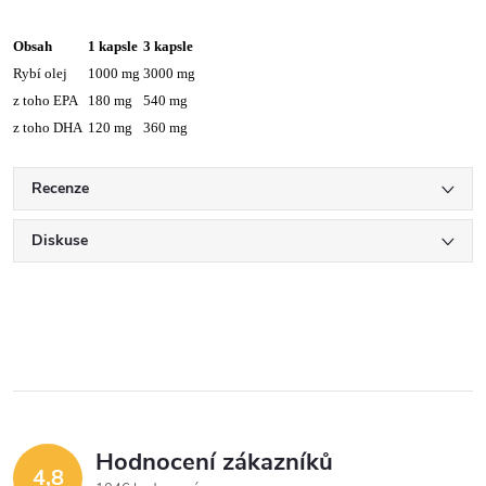
Obsah
1 kapsle
3 kapsle
Rybí olej
1000 mg
3000 mg
z toho EPA
180 mg
540 mg
z toho DHA
120 mg
360 mg
Recenze
Diskuse
Hodnocení zákazníků
4,8