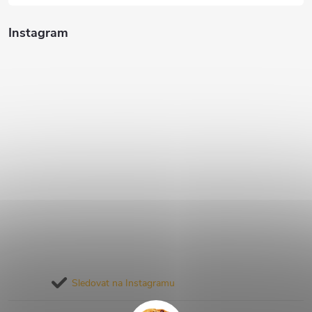
Instagram
Sledovat na Instagramu