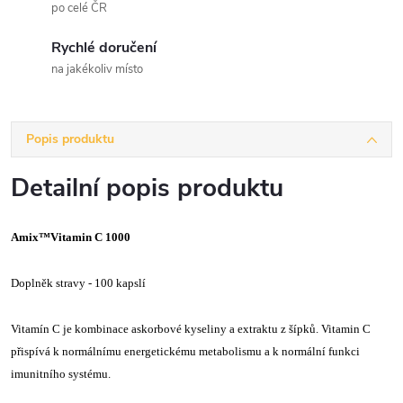
po celé ČR
Rychlé doručení
na jakékoliv místo
Popis produktu
Detailní popis produktu
Amix™Vitamin C 1000
Doplněk stravy - 100 kapslí
Vitamín C je kombinace askorbové kyseliny a extraktu z šípků. Vitamin C
přispívá k normálnímu energetickému metabolismu a k normální funkci
imunitního systému.