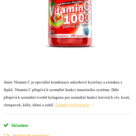
Amix Vitamin C je speciální kombinace askorbové kyseliny a extraktu z
šípků. Vitamin C přispívá k normální funkci imunitního systému. Dále
přispívá k normální tvorbě kolagenu pro normální funkci krevních cév, kostí,
Detailní informace
chrupavek, kůže, dásní a zubů.
Skladem
Možnosti doručení