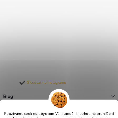
Sledovat na Instagramu
Blog
Informace pro vás
Používáme cookies, abychom Vám umožnili pohodlné prohlížení