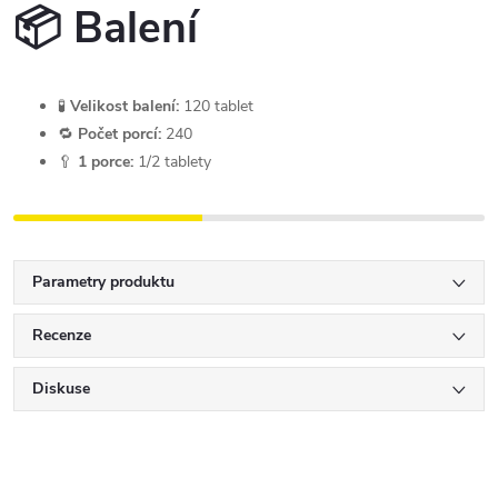
📦 Balení
🧪
Velikost balení:
120 tablet
🔁
Počet porcí:
240
🥄
1 porce:
1/2 tablety
Parametry produktu
Recenze
Diskuse