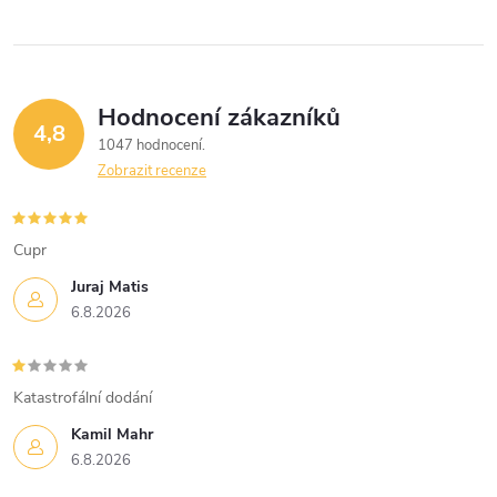
Hodnocení zákazníků
4,8
1047 hodnocení
Zobrazit recenze
Cupr
Juraj Matis
6.8.2026
Katastrofální dodání
Kamil Mahr
6.8.2026