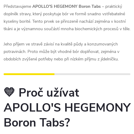
Představujeme
APOLLO'S HEGEMONY Boron Tabs
– praktický
doplněk stravy, který poskytuje bór ve formě snadno vstřebatelné
kyseliny borité. Tento prvek se přirozeně nachází zejména v kostní
tkáni a je významnou součástí mnoha biochemických procesů v těle.
Jeho příjem ve stravě závisí na kvalitě půdy a konzumovaných
potravinách. Proto může být vhodné bór doplňovat, zejména v
obdobích zvýšené potřeby nebo při nízkém příjmu z jídelníčku.
💛 Proč užívat
APOLLO'S HEGEMONY
Boron Tabs?