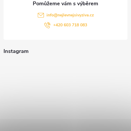
info
@
nejlevnejsivyziva.cz
+420 603 718 083
Instagram