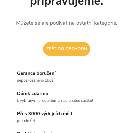
připravujeme.
Můžete se ale podívat na ostatní kategorie.
ZPĚT DO OBCHODU
Garance doručení
nepoškozeného zboží
Dárek zdarma
k vybraným produktům a nad určitou částku!
Přes 3000 výdejních míst
po celé ČR