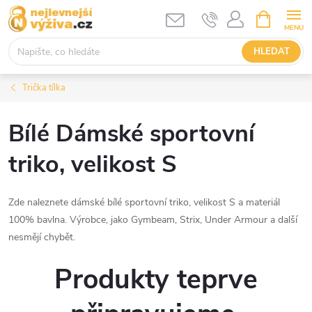
Přejít
NÁKUPNÍ
KOŠÍK
na
obsah
HLEDAT
Trička tílka
Bílé Dámské sportovní
triko, velikost S
Zde naleznete dámské bílé sportovní triko, velikost S a materiál
100% bavlna. Výrobce, jako Gymbeam, Strix, Under Armour a další
nesmějí chybět.
Produkty teprve