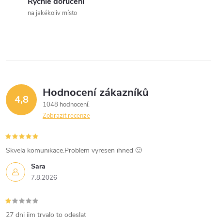
Rychlé doručení
na jakékoliv místo
Hodnocení zákazníků
4,8
1048 hodnocení
Zobrazit recenze
Skvela komunikace.Problem vyresen ihned 🙂
Sara
7.8.2026
27 dni jim trvalo to odeslat