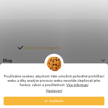
Sledovat na Instagramu
Blog
Informace pro vás
Používáme cookies, abychom Vám umožnili pohodlné prohlížení
webu a díky analýze provozu webu neustále zlepšovali jeho
funkce, výkon a použitelnost.
Více informací
Nastavení
Copyright 2026
Nejlevnější Výživa
. Všechna práva vyhrazena.
Vytvořil Shoptet
Souhlasím