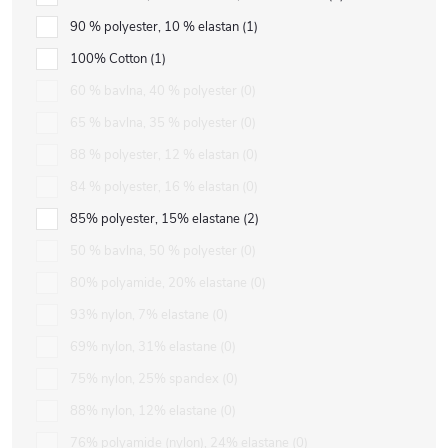
90 % polyester, 10 % elastan
1
100% Cotton
1
60 % bavlna, 40 % polyester
0
65 % bavlna, 35 % polyester
0
88 % polyester, 12 % elastan
0
84 % polyester, 16 % elastan
0
85% polyester, 15% elastane
2
50 % bavlna, 50 % polyester
0
80% polyamide, 20% elastane
0
93% nylon, 7% elastane
0
69% nylon, 31% elastane
0
75% nylon, 25% spandex
0
88% nylon, 12% elastane
0
76% polyamide (nylon), 24% elastane
0