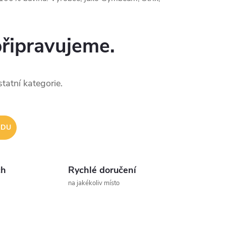
připravujeme.
tatní kategorie.
ODU
ch
Rychlé doručení
na jakékoliv místo