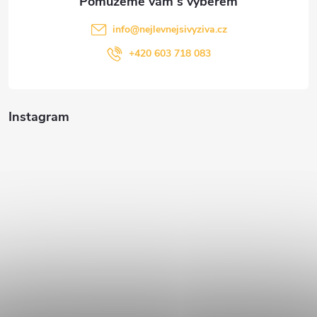
info
@
nejlevnejsivyziva.cz
+420 603 718 083
Instagram