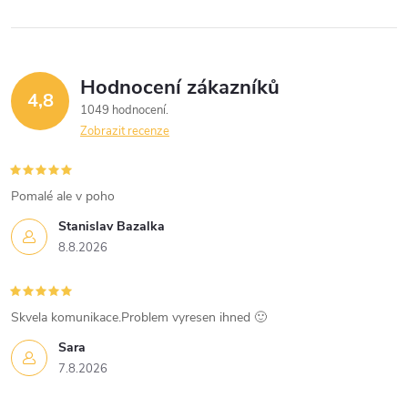
Hodnocení zákazníků
4,8
1049 hodnocení
Zobrazit recenze
Pomalé ale v poho
Stanislav Bazalka
8.8.2026
Skvela komunikace.Problem vyresen ihned 🙂
Sara
7.8.2026