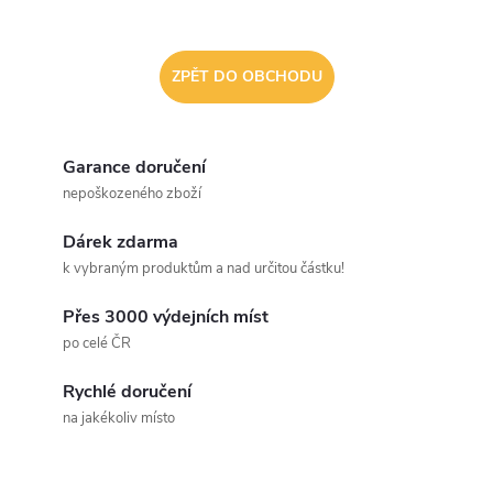
ZPĚT DO OBCHODU
Garance doručení
nepoškozeného zboží
Dárek zdarma
k vybraným produktům a nad určitou částku!
Přes 3000 výdejních míst
po celé ČR
Rychlé doručení
na jakékoliv místo