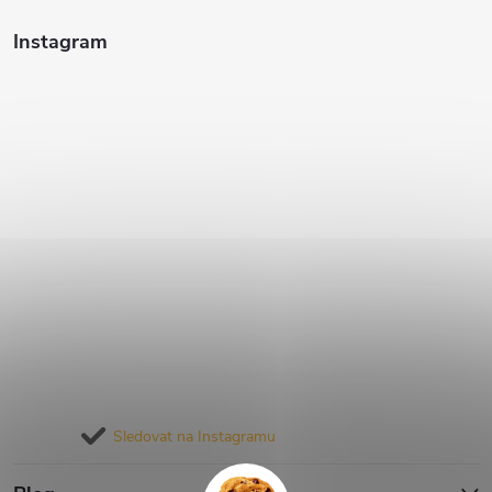
Instagram
Sledovat na Instagramu