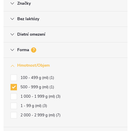
Značky
Bez laktózy
Dietní omezení
Forma
?
Hmotnost/Objem
100 - 499 g (ml)
1
500 - 999 g (ml)
1
1 000 - 1 999 g (ml)
3
1 - 99 g (ml)
3
2 000 - 2 999 g (ml)
7