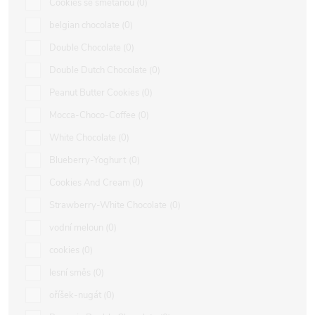
Cookies se smetanou
0
belgian chocolate
0
Double Chocolate
0
Double Dutch Chocolate
0
Peanut Butter Cookies
0
Mocca-Choco-Coffee
0
White Chocolate
0
Blueberry-Yoghurt
0
Cookies And Cream
0
Strawberry-White Chocolate
0
vodní meloun
0
cookies
0
lesní směs
0
oříšek-nugát
0