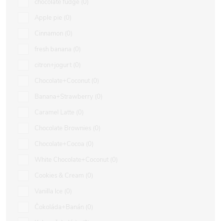
chocolate fudge
0
Apple pie
0
Cinnamon
0
fresh banana
0
citron+jogurt
0
Chocolate+Coconut
0
Banana+Strawberry
0
Caramel Latte
0
Chocolate Brownies
0
Chocolate+Cocoa
0
White Chocolate+Coconut
0
Cookies & Cream
0
Vanilla Ice
0
Čokoláda+Banán
0