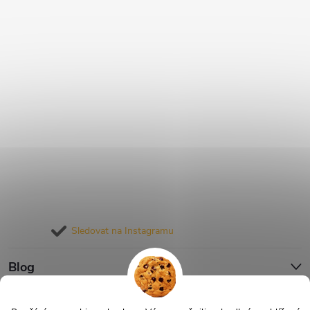
Sledovat na Instagramu
Blog
Informace pro vás