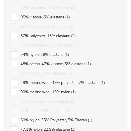
92% polyamide, 8% elastane
0
95% viscose, 5% elastane
1
97 % polyester, 3 % elastan
0
87% polyester, 13% elastane
2
79% polyamide, 21% elastane
0
74% nylon ,26% elastane
1
48% cotton, 47% viscose, 5% elastane
1
85% cotton, 15% polyester
0
49% merino wool, 49% polyester, 2% elastane
1
90% merino wool, 10% nylon
1
80 % polyester, 20 % elastan
0
81% nylon, 19% elastane
0
60% Nylon, 35% Polyester, 5% Elastan
1
77.1% nylon, 22.9% elastane
1