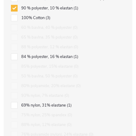
90 % polyester, 10 % elastan
1
100% Cotton
3
60 % bavlna, 40 % polyester
0
65 % bavlna, 35 % polyester
0
88 % polyester, 12 % elastan
0
84 % polyester, 16 % elastan
1
85% polyester, 15% elastane
0
50 % bavlna, 50 % polyester
0
80% polyamide, 20% elastane
0
93% nylon, 7% elastane
0
69% nylon, 31% elastane
1
75% nylon, 25% spandex
0
88% nylon, 12% elastane
0
76% polyamide (nylon), 24% elastane
0