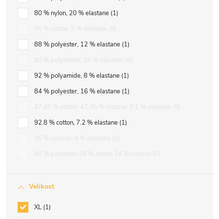
80 % nylon, 20 % elastane
1
95 % cotton, 5 % elastane
0
88 % polyester, 12 % elastane
1
80 % polyamide, 20 % elastane
0
92 % polyamide, 8 % elastane
1
84 % polyester, 16 % elastane
1
47.45 % cotton, 47.45 % viscose, 5.1 % elastane
0
92.8 % cotton, 7.2 % elastane
1
96 % viscose, 4 % elastane
0
48 % polyester 28 % cotton 24 % viscose
0
Velikost
XL
1