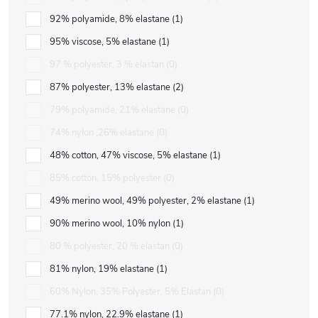
92% polyamide, 8% elastane
1
95% viscose, 5% elastane
1
97 % polyester, 3 % elastan
0
87% polyester, 13% elastane
2
79% polyamide, 21% elastane
0
74% nylon ,26% elastane
0
48% cotton, 47% viscose, 5% elastane
1
85% cotton, 15% polyester
0
49% merino wool, 49% polyester, 2% elastane
1
90% merino wool, 10% nylon
1
80 % polyester, 20 % elastan
0
81% nylon, 19% elastane
1
60% Nylon, 35% Polyester, 5% Elastan
0
77.1% nylon, 22.9% elastane
1