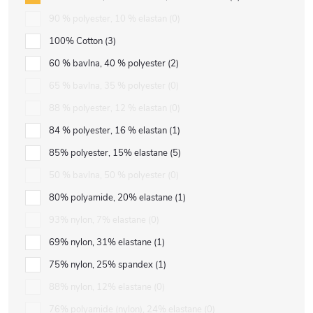
90 % polyester, 10 % elastan
0
100% Cotton
3
60 % bavlna, 40 % polyester
2
65 % bavlna, 35 % polyester
0
88 % polyester, 12 % elastan
0
84 % polyester, 16 % elastan
1
85% polyester, 15% elastane
5
50 % bavlna, 50 % polyester
0
80% polyamide, 20% elastane
1
93% nylon, 7% elastane
0
69% nylon, 31% elastane
1
75% nylon, 25% spandex
1
88% nylon, 12% elastane
0
76% polyamide (nylon), 24% elastane
0