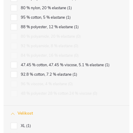
80 % nylon, 20 % elastane
1
95 % cotton, 5 % elastane
1
88 % polyester, 12 % elastane
1
80 % polyamide, 20 % elastane
0
92 % polyamide, 8 % elastane
0
84 % polyester, 16 % elastane
0
47.45 % cotton, 47.45 % viscose, 5.1 % elastane
1
92.8 % cotton, 7.2 % elastane
1
96 % viscose, 4 % elastane
0
48 % polyester 28 % cotton 24 % viscose
0
Velikost
XL
1