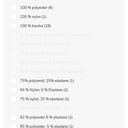
100 % polyester
6
100 % nylon
1
100 % bavlna
18
47 % bavlna, 48 % viskóza, 5 % elastan
0
80 % bavlna, 20 % elastan
0
75 % nylon, 25 % elastan
0
95,2 % bavlna, 4,8 % elastan
0
80 % Polyester Dryfit, 20 % Elastan
0
75% polyamid, 25% elastane
1
94 % Nylon, 6 % Elastane
2
75 % nylon, 25 % elastane
3
96 % cotton, 4 % elastane
0
92 % polyester 8 % elastane
1
95 % polyester, 5 % elastane
1