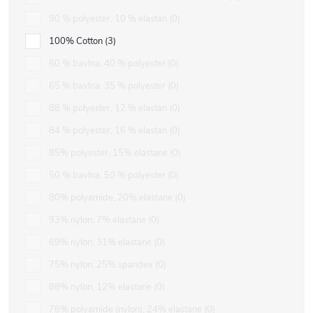
90 % polyester, 10 % elastan
0
100% Cotton
3
60 % bavlna, 40 % polyester
0
65 % bavlna, 35 % polyester
0
88 % polyester, 12 % elastan
0
84 % polyester, 16 % elastan
0
85% polyester, 15% elastane
0
50 % bavlna, 50 % polyester
0
80% polyamide, 20% elastane
0
93% nylon, 7% elastane
0
69% nylon, 31% elastane
0
75% nylon, 25% spandex
0
88% nylon, 12% elastane
0
76% polyamide (nylon), 24% elastane
0