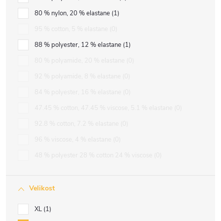
80 % nylon, 20 % elastane
1
95 % cotton, 5 % elastane
0
88 % polyester, 12 % elastane
1
80 % polyamide, 20 % elastane
0
92 % polyamide, 8 % elastane
0
84 % polyester, 16 % elastane
0
47.45 % cotton, 47.45 % viscose, 5.1 % elastane
0
92.8 % cotton, 7.2 % elastane
0
96 % viscose, 4 % elastane
0
48 % polyester 28 % cotton 24 % viscose
0
Velikost
XL
1