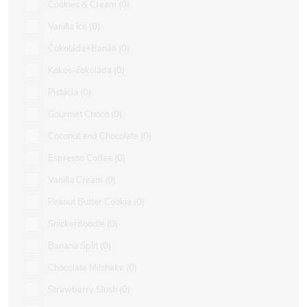
Cookies & Cream
0
Vanilla Ice
0
Čokoláda+Banán
0
Kokos-čokoláda
0
Pistácia
0
Gourmet Choco
0
Coconut and Chocolate
0
Espresso Coffee
0
Vanilla Cream
0
Peanut Butter Cookie
0
Snickerdoodle
0
Banana Split
0
Chocolate Milshake
0
Strawberry Slush
0