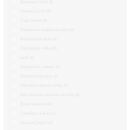
Raspberry Swirl
0
Lískové ořechy
0
Fruity Cereal
0
Čokoládové arašídové máslo
0
Krémová čokoláda
0
Čokoládové mléko
0
koláč
0
Čokoládové sušenky
0
Kokosová čokoláda
0
Čokoláda a lískové oříšky
0
Bílá čokoláda, karamel a arašídy
0
Banán jahodový
0
Čokoláda a kakao
0
Citronový jogurt
0