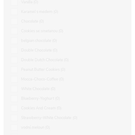
Vanilla
0
Karamel s medem
0
Chocolate
0
Cookies se smetanou
0
belgian chocolate
0
Double Chocolate
0
Double Dutch Chocolate
0
Peanut Butter Cookies
0
Mocca-Choco-Coffee
0
White Chocolate
0
Blueberry-Yoghurt
0
Cookies And Cream
0
Strawberry-White Chocolate
0
vodní meloun
0