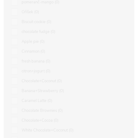
pomeranč-mango
0
Oříšek
0
Biscuit cookie
0
chocolate fudge
0
Apple pie
0
Cinnamon
0
fresh banana
0
citron+jogurt
0
Chocolate+Coconut
0
Banana+Strawberry
0
Caramel Latte
0
Chocolate Brownies
0
Chocolate+Cocoa
0
White Chocolate+Coconut
0