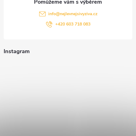
info
@
nejlevnejsivyziva.cz
+420 603 718 083
Instagram