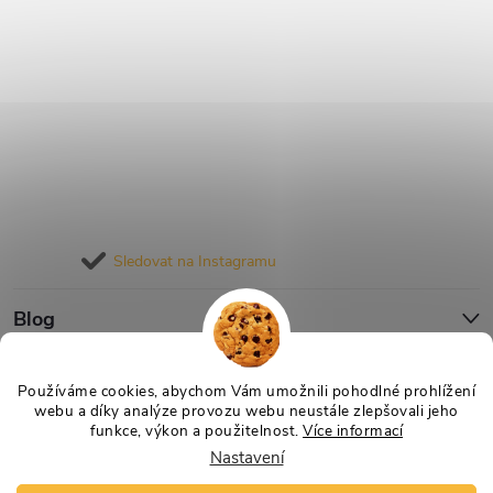
Sledovat na Instagramu
Blog
Informace pro vás
Používáme cookies, abychom Vám umožnili pohodlné prohlížení
webu a díky analýze provozu webu neustále zlepšovali jeho
funkce, výkon a použitelnost.
Více informací
Nastavení
Copyright 2026
Nejlevnější Výživa
. Všechna práva vyhrazena.