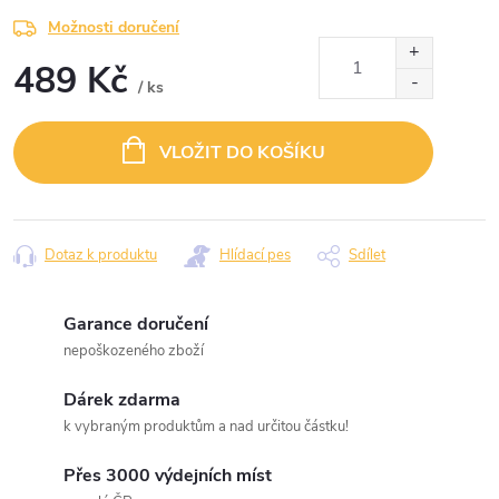
Možnosti doručení
489 Kč
/ ks
Měrná
cena:
VLOŽIT DO KOŠÍKU
Dotaz k produktu
Hlídací pes
Sdílet
Garance doručení
nepoškozeného zboží
Dárek zdarma
k vybraným produktům a nad určitou částku!
Přes 3000 výdejních míst