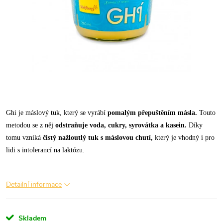
Ghi je máslový tuk, který se vyrábí
pomalým přepuštěním másla.
Touto
metodou se z něj
odstraňuje voda, cukry, syrovátka a kasein.
Díky
tomu vzniká
čistý nažloutlý tuk s máslovou chutí,
který je vhodný i pro
lidi s intolerancí na laktózu.
Detailní informace
Skladem