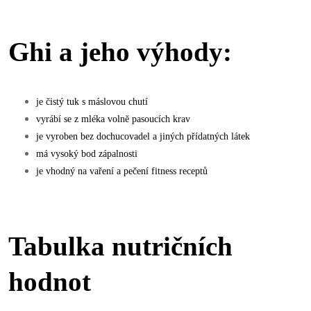
Ghi a jeho výhody:
je čistý tuk s máslovou chutí
vyrábí se z mléka volně pasoucích krav
je vyroben bez dochucovadel a jiných přídatných látek
má vysoký bod zápalnosti
je vhodný na vaření a pečení fitness receptů
Tabulka nutričních
hodnot