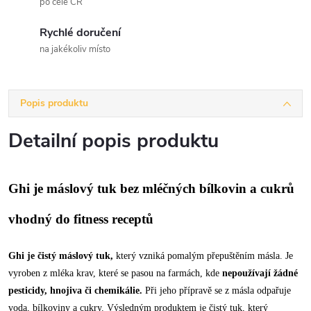
po celé ČR
Rychlé doručení
na jakékoliv místo
Popis produktu
Detailní popis produktu
Ghi je máslový tuk bez mléčných bílkovin a cukrů
vhodný do fitness receptů
Ghi je čistý máslový tuk,
který vzniká pomalým přepuštěním másla. Je
vyroben z mléka krav, které se pasou na farmách, kde
nepoužívají žádné
pesticidy, hnojiva či chemikálie.
Při jeho přípravě se z másla odpařuje
voda, bílkoviny a cukry. Výsledným produktem je čistý tuk, který