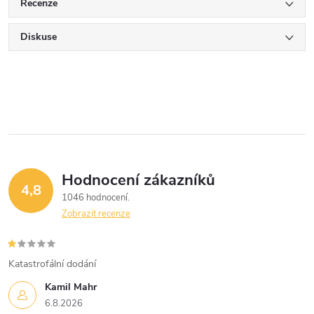
Recenze
Diskuse
Hodnocení zákazníků
4,8
1046 hodnocení
Zobrazit recenze
Katastrofální dodání
Kamil Mahr
6.8.2026