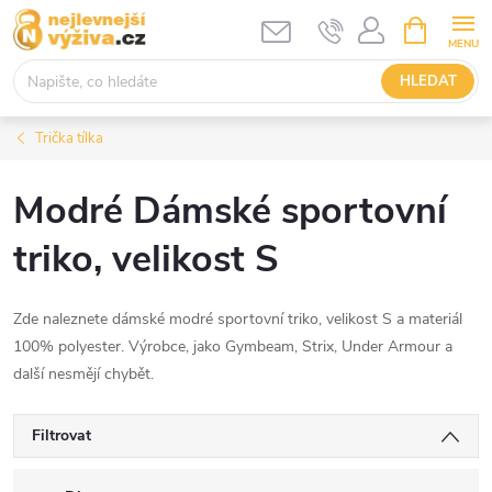
Přejít
NÁKUPNÍ
KOŠÍK
na
obsah
HLEDAT
Trička tílka
Modré Dámské sportovní
triko, velikost S
Zde naleznete dámské modré sportovní triko, velikost S a materiál
100% polyester. Výrobce, jako Gymbeam, Strix, Under Armour a
další nesmějí chybět.
Filtrovat