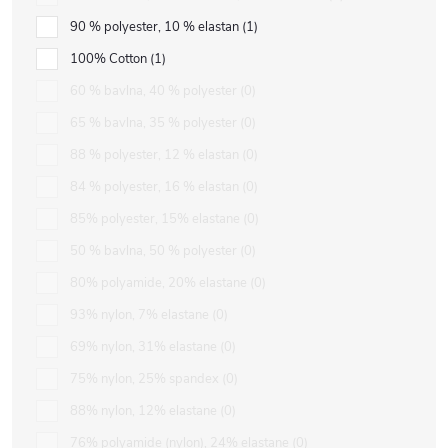
90 % polyester, 10 % elastan
1
100% Cotton
1
60 % bavlna, 40 % polyester
0
65 % bavlna, 35 % polyester
0
88 % polyester, 12 % elastan
0
84 % polyester, 16 % elastan
0
85% polyester, 15% elastane
0
50 % bavlna, 50 % polyester
0
80% polyamide, 20% elastane
0
93% nylon, 7% elastane
0
69% nylon, 31% elastane
0
75% nylon, 25% spandex
0
88% nylon, 12% elastane
0
76% polyamide (nylon), 24% elastane
0