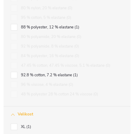
80 % nylon, 20 % elastane
0
95 % cotton, 5 % elastane
0
88 % polyester, 12 % elastane
1
80 % polyamide, 20 % elastane
0
92 % polyamide, 8 % elastane
0
84 % polyester, 16 % elastane
0
47.45 % cotton, 47.45 % viscose, 5.1 % elastane
0
92.8 % cotton, 7.2 % elastane
1
96 % viscose, 4 % elastane
0
48 % polyester 28 % cotton 24 % viscose
0
Velikost
XL
1