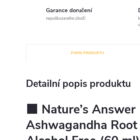
Garance doručení
nepoškozeného zboží
u
POPIS PRODUKTU
Detailní popis produktu
🟩 Nature’s Answer
Ashwagandha Root E