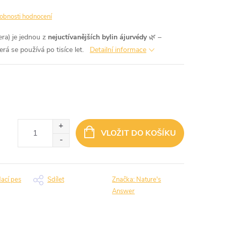
obnosti hodnocení
ra) je jednou z
nejuctívanějších bylin ájurvédy
🌿 –
erá se používá po tisíce let.
Detailní informace
VLOŽIT DO KOŠÍKU
dací pes
Sdílet
Značka:
Nature's
Answer