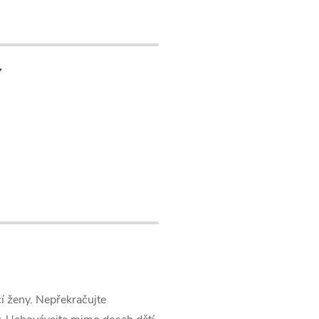
í
cí ženy. Nepřekračujte