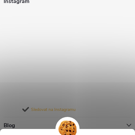
Instagram
Sledovat na Instagramu
Blog