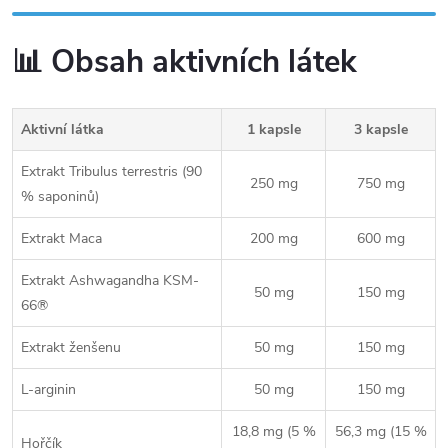
📊 Obsah aktivních látek
Aktivní látka
1 kapsle
3 kapsle
Extrakt Tribulus terrestris (90
250 mg
750 mg
% saponinů)
Extrakt Maca
200 mg
600 mg
Extrakt Ashwagandha KSM-
50 mg
150 mg
66®
Extrakt ženšenu
50 mg
150 mg
L-arginin
50 mg
150 mg
18,8 mg (5 %
56,3 mg (15 %
Hořčík