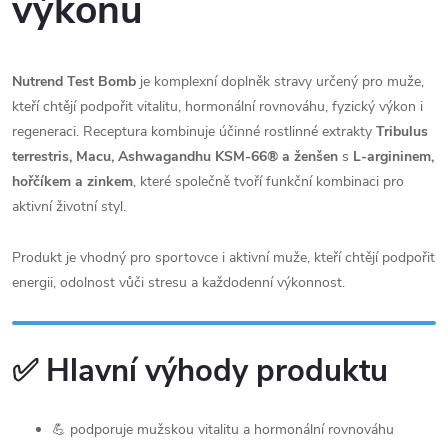
výkonu
Nutrend Test Bomb
je komplexní doplněk stravy určený pro muže,
kteří chtějí podpořit vitalitu, hormonální rovnováhu, fyzický výkon i
regeneraci. Receptura kombinuje účinné rostlinné extrakty
Tribulus
terrestris, Macu, Ashwagandhu KSM-66® a ženšen
s
L-argininem,
hořčíkem a zinkem
, které společně tvoří funkční kombinaci pro
aktivní životní styl.
Produkt je vhodný pro sportovce i aktivní muže, kteří chtějí podpořit
energii, odolnost vůči stresu a každodenní výkonnost.
✅ Hlavní výhody produktu
💪 podporuje mužskou vitalitu a hormonální rovnováhu