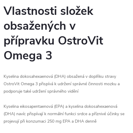
Vlastnosti složek
obsažených v
přípravku OstroVit
Omega 3
Kyselina dokosahexaenová (DHA) obsažená v doplňku stravy
OstroVit Omega 3 přispívá k udržení správné činnosti mozku a
podporuje také udržení správného vidění
Kyselina eikosapentaenová (EPA) a kyselina dokosahexaenová
(DHA) navíc přispívají k normální funkci srdce a příznivé účinky se
projevují při konzumaci 250 mg EPA a DHA denně