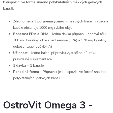
k dispozici ve formě snadno polykatelných měkkých gelových
kapslí.
Zdroj omega 3 polynenasycených mastných kyselin
- Jedna
kapsle obsahuje 1000 mg rybího oleje
Bohatost EDA a DHA
- Jedna dávka přípravku dodává tělu
180 mg kyseliny eikosapentaenové (EPA) a 120 mg kyseliny
dokosahexaenové (DHA)
Účinnost
- Jedno balení přípravku vystačí na půl roku
pravidelné suplementace
1 dávka = 1 kapsle
Pohodlná forma
- Přípravek je k dispozici ve formě snadno
polykatelných, gelových kapslí.
OstroVit Omega 3 -