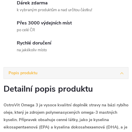
Dárek zdarma
k vybraným produktům a nad určitou částku!
Přes 3000 výdejních míst
po celé ČR
Rychlé doručení
na jakékoliv místo
Popis produktu
Detailní popis produktu
OstroVit Omega 3 je vysoce kvalitní doplněk stravy na bázi rybího
oleje, který je zdrojem polynenasycených omega-3 mastných
kyselin. Přípravek obsahuje cenné látky, jako je kyselina
eikosapentaenová (EPA) a kyselina dokosahexaenová (DHA), a je