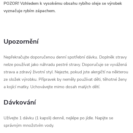
POZOR! Vzhledem k vysokému obsahu rybího oleje se výrobek
vyznačuje rybím zápachem.
Upozornění
Nepřekračujte doporučenou denní spotřební dávku. Doplněk stravy
nelze používat jako náhradu pestré stravy. Doporučuje se vyvážená
strava a zdravý životní styl. Nejezte, pokud jste alergičtí na některou
ze složek výrobku. Přípravek by neměly používat děti, těhotné ženy
a kojící matky. Uchovávejte mimo dosah malých dětí.
Dávkování
Užívejte 1 dávku (1 kapsli) denně, nejlépe po jídle. Napijte se
správným množstvím vody.