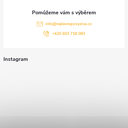
info
@
nejlevnejsivyziva.cz
+420 603 718 083
Instagram