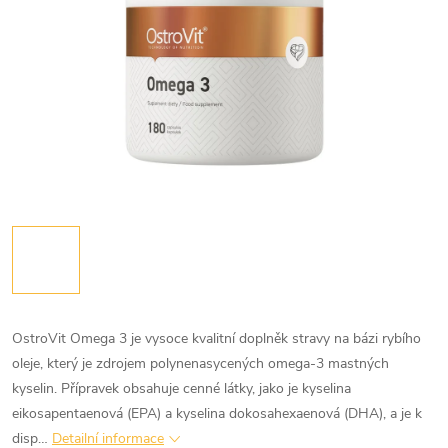
OstroVit Omega 3 je vysoce kvalitní doplněk stravy na bázi rybího
oleje, který je zdrojem polynenasycených omega-3 mastných
kyselin. Přípravek obsahuje cenné látky, jako je kyselina
eikosapentaenová (EPA) a kyselina dokosahexaenová (DHA), a je k
disp…
Detailní informace