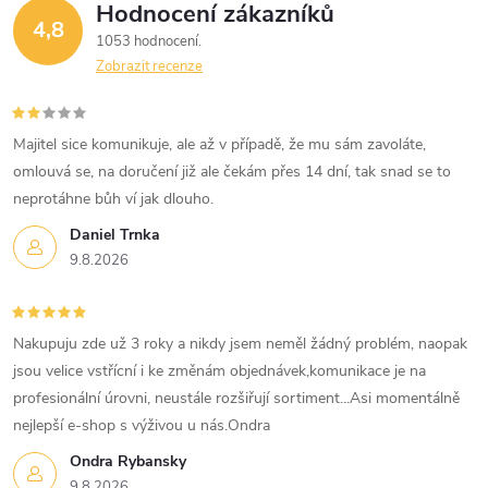
Hodnocení zákazníků
4,8
1053 hodnocení
Zobrazit recenze
Majitel sice komunikuje, ale až v případě, že mu sám zavoláte,
omlouvá se, na doručení již ale čekám přes 14 dní, tak snad se to
neprotáhne bůh ví jak dlouho.
Daniel Trnka
9.8.2026
Nakupuju zde už 3 roky a nikdy jsem neměl žádný problém, naopak
jsou velice vstřícní i ke změnám objednávek,komunikace je na
profesionální úrovni, neustále rozšiřují sortiment...Asi momentálně
nejlepší e-shop s výživou u nás.Ondra
Ondra Rybansky
9.8.2026