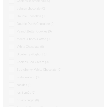
Cookies se smetanou
0
belgian chocolate
0
Double Chocolate
0
Double Dutch Chocolate
0
Peanut Butter Cookies
0
Mocca-Choco-Coffee
0
White Chocolate
0
Blueberry-Yoghurt
0
Cookies And Cream
0
Strawberry-White Chocolate
0
vodní meloun
0
cookies
0
lesní směs
0
oříšek-nugát
0