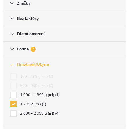
Značky
Bez laktózy
Dietní omezení
Forma
?
Hmotnost/Objem
100 - 499 g (ml)
0
500 - 999 g (ml)
0
1 000 - 1 999 g (ml)
1
1 - 99 g (ml)
1
2 000 - 2 999 g (ml)
4