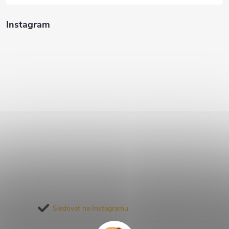
Instagram
Sledovat na Instagramu