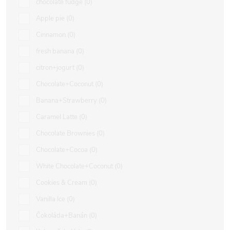
chocolate fudge
0
Apple pie
0
Cinnamon
0
fresh banana
0
citron+jogurt
0
Chocolate+Coconut
0
Banana+Strawberry
0
Caramel Latte
0
Chocolate Brownies
0
Chocolate+Cocoa
0
White Chocolate+Coconut
0
Cookies & Cream
0
Vanilla Ice
0
Čokoláda+Banán
0