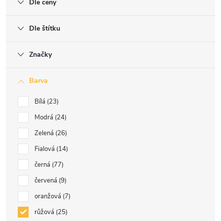
Dle ceny
Dle štítku
Značky
Barva
Bílá
23
Modrá
24
Zelená
26
Fialová
14
černá
77
červená
9
oranžová
7
růžová
25