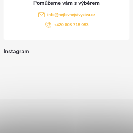
info
@
nejlevnejsivyziva.cz
+420 603 718 083
Instagram