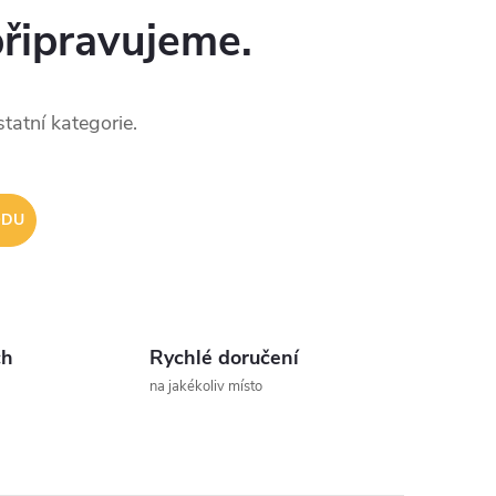
připravujeme.
tatní kategorie.
ODU
ch
Rychlé doručení
na jakékoliv místo