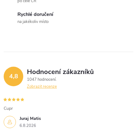
po celé ČR
Rychlé doručení
na jakékoliv místo
Hodnocení zákazníků
4,8
1047 hodnocení
Zobrazit recenze
Cupr
Juraj Matis
6.8.2026