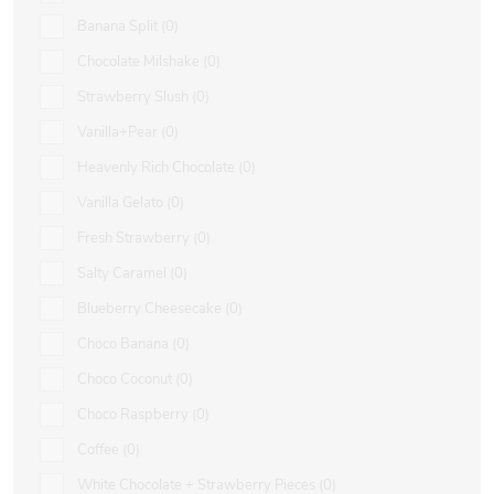
Banana Split
0
Chocolate Milshake
0
Strawberry Slush
0
Vanilla+Pear
0
Heavenly Rich Chocolate
0
Vanilla Gelato
0
Fresh Strawberry
0
Salty Caramel
0
Blueberry Cheesecake
0
Choco Banana
0
Choco Coconut
0
Choco Raspberry
0
Coffee
0
White Chocolate + Strawberry Pieces
0