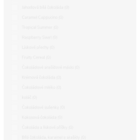
Jahodová bílá čokoláda
0
Caramel Cappucino
0
Tropical Summer
0
Raspberry Swirl
0
Lískové ořechy
0
Fruity Cereal
0
Čokoládové arašídové máslo
0
Krémová čokoláda
0
Čokoládové mléko
0
koláč
0
Čokoládové sušenky
0
Kokosová čokoláda
0
Čokoláda a lískové oříšky
0
Bílá čokoláda, karamel a arašídy
0