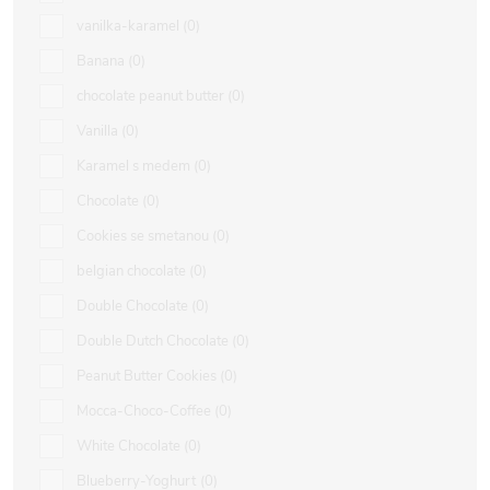
vanilka-karamel
0
Banana
0
chocolate peanut butter
0
Vanilla
0
Karamel s medem
0
Chocolate
0
Cookies se smetanou
0
belgian chocolate
0
Double Chocolate
0
Double Dutch Chocolate
0
Peanut Butter Cookies
0
Mocca-Choco-Coffee
0
White Chocolate
0
Blueberry-Yoghurt
0