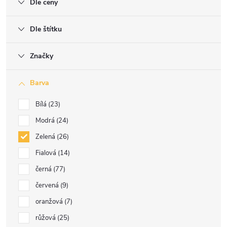
Dle ceny
Dle štítku
Značky
Barva
Bílá
23
Modrá
24
Zelená
26
Fialová
14
černá
77
červená
9
oranžová
7
růžová
25