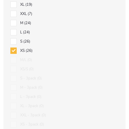
XL
19
XXL
7
M
24
L
24
S
26
XS
26
M/L
0
XS/S
0
S - 3pack
0
M - 3pack
0
L - 3pack
0
XL - 3pack
0
XXL - 3pack
0
XS - 3pack
0