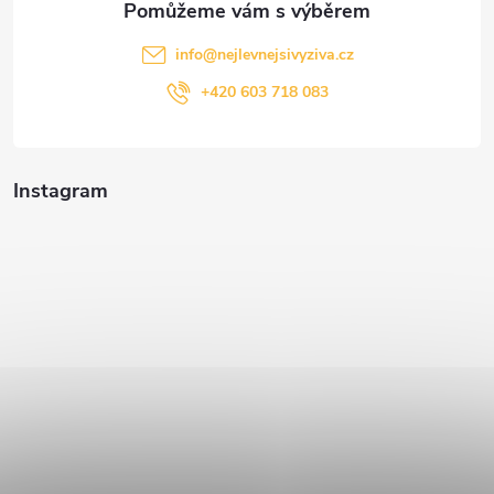
info
@
nejlevnejsivyziva.cz
+420 603 718 083
Instagram