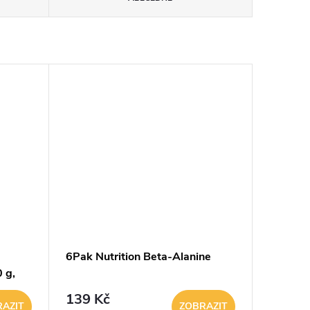
6Pak Nutrition Beta-Alanine
 g,
139 Kč
AZIT
ZOBRAZIT