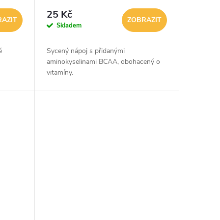
25 Kč
AZIT
ZOBRAZIT
Skladem
é
Sycený nápoj s přidanými
aminokyselinami BCAA, obohacený o
vitamíny.