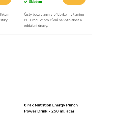
Skladem
plňkem
Čistý beta alanin s přídavkem vitamínu
stiky.
B6. Produkt pro cílení na vytrvalost a
oddálení únavy.
6Pak Nutrition Energy Punch
Power Drink - 250 ml, acai