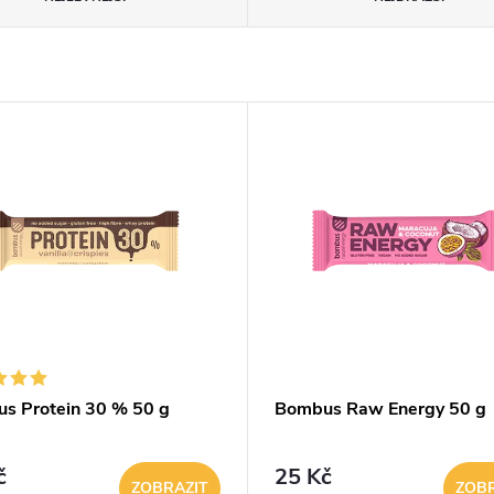
s Protein 30 % 50 g
Bombus Raw Energy 50 g
č
25 Kč
ZOBRAZIT
ZOBR