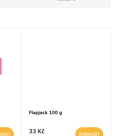
Flapjack 100 g
33 Kč
AZIT
ZOBRAZIT