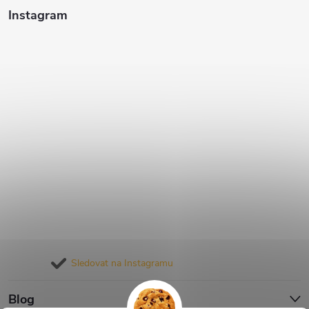
Instagram
Sledovat na Instagramu
Blog