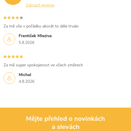
Zobrazit recenze
Za mě vše v pořádku akorát to déle trvalo
František Mleziva
5.8.2026
Za mě super spokojenost ve všech směrech
Michal
4.8.2026
Mějte přehled o novinkách
a slevách