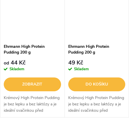
Ehrmann High Protein
Ehrmann High Protein
Pudding 200 g
Pudding 200 g
44 Kč
49 Kč
od
Skladem
Skladem
ZOBRAZIT
DO KOŠÍKU
Krémový High Protein Pudding
Krémový High Protein Pudding
je bez lepku a bez laktózy a je
je bez lepku a bez laktózy a je
ideální svačinkou před
ideální svačinkou před
tréninkem i po něm.
tréninkem i po něm.