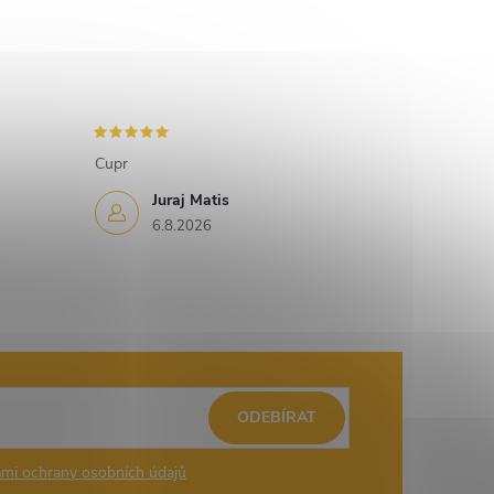
Cupr
Juraj Matis
6.8.2026
ODEBÍRAT
mi ochrany osobních údajů