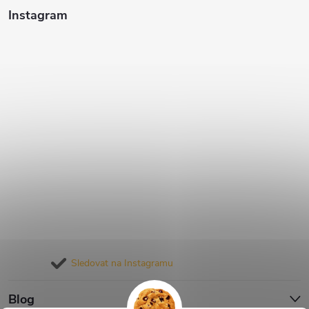
Instagram
Sledovat na Instagramu
Blog